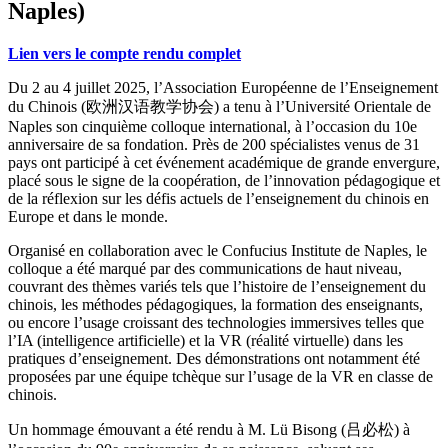
Naples)
Lien vers le compte rendu complet
Du 2 au 4 juillet 2025, l’Association Européenne de l’Enseignement
du Chinois (欧洲汉语教学协会) a tenu à l’Université Orientale de
Naples son cinquième colloque international, à l’occasion du 10e
anniversaire de sa fondation. Près de 200 spécialistes venus de 31
pays ont participé à cet événement académique de grande envergure,
placé sous le signe de la coopération, de l’innovation pédagogique et
de la réflexion sur les défis actuels de l’enseignement du chinois en
Europe et dans le monde.
Organisé en collaboration avec le Confucius Institute de Naples, le
colloque a été marqué par des communications de haut niveau,
couvrant des thèmes variés tels que l’histoire de l’enseignement du
chinois, les méthodes pédagogiques, la formation des enseignants,
ou encore l’usage croissant des technologies immersives telles que
l’IA (intelligence artificielle) et la VR (réalité virtuelle) dans les
pratiques d’enseignement. Des démonstrations ont notamment été
proposées par une équipe tchèque sur l’usage de la VR en classe de
chinois.
Un hommage émouvant a été rendu à M. Lü Bisong (吕必松) à