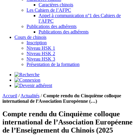
Caractères chinois
Les Cahiers de l’AFPC
Appel à communication n°1 des Cahiers de
l’AFPC
Publications des adhérents
Publications des adhérents
Cours de chinois
Inscription
Niveau HSK 1
Niveau HSK 2
Niveau HSK 3
Présentation de la formation
Accueil
/
Actualités
/
Compte rendu du Cinquième colloque
international de l’Association Européenne (…)
Compte rendu du Cinquième colloque
international de l’Association Européenne
de l’Enseignement du Chinois (2025