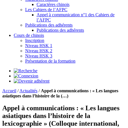
Caractères chinois
Les Cahiers de l’AFPC
Appel à communication n°1 des Cahiers de
l’AFPC
Publications des adhérents
Publications des adhérents
Cours de chinois
Inscription
Niveau HSK 1
Niveau HSK 2
Niveau HSK 3
Présentation de la formation
Accueil
/
Actualités
/
Appel à communications : « Les langues
asiatiques dans l’histoire de la (…)
Appel à communications : « Les langues
asiatiques dans l’histoire de la
lexicographie » (Colloque international,