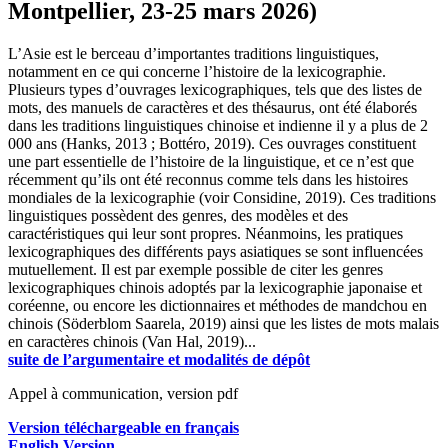
Montpellier, 23-25 mars 2026)
L’Asie est le berceau d’importantes traditions linguistiques,
notamment en ce qui concerne l’histoire de la lexicographie.
Plusieurs types d’ouvrages lexicographiques, tels que des listes de
mots, des manuels de caractères et des thésaurus, ont été élaborés
dans les traditions linguistiques chinoise et indienne il y a plus de 2
000 ans (Hanks, 2013 ; Bottéro, 2019). Ces ouvrages constituent
une part essentielle de l’histoire de la linguistique, et ce n’est que
récemment qu’ils ont été reconnus comme tels dans les histoires
mondiales de la lexicographie (voir Considine, 2019). Ces traditions
linguistiques possèdent des genres, des modèles et des
caractéristiques qui leur sont propres. Néanmoins, les pratiques
lexicographiques des différents pays asiatiques se sont influencées
mutuellement. Il est par exemple possible de citer les genres
lexicographiques chinois adoptés par la lexicographie japonaise et
coréenne, ou encore les dictionnaires et méthodes de mandchou en
chinois (Söderblom Saarela, 2019) ainsi que les listes de mots malais
en caractères chinois (Van Hal, 2019)...
suite de l’argumentaire et modalités de dépôt
Appel à communication, version pdf
Version téléchargeable en français
English Version