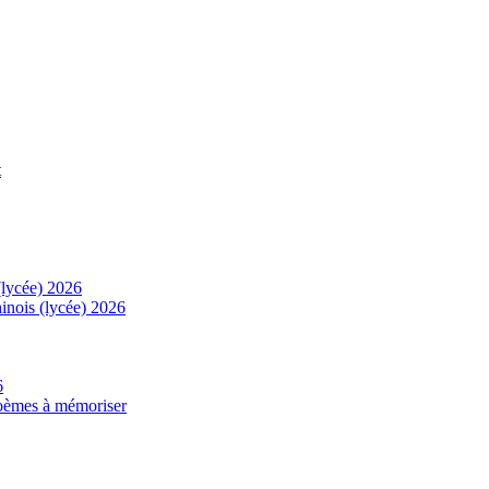
t
(lycée) 2026
inois (lycée) 2026
6
 poèmes à mémoriser