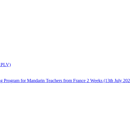
(APLV)
 Mandarin Teachers from France 2 Weeks (13th July 2026 –