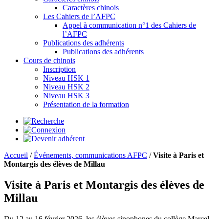
Caractères chinois
Les Cahiers de l’AFPC
Appel à communication n°1 des Cahiers de
l’AFPC
Publications des adhérents
Publications des adhérents
Cours de chinois
Inscription
Niveau HSK 1
Niveau HSK 2
Niveau HSK 3
Présentation de la formation
Accueil
/
Événements, communications AFPC
/
Visite à Paris et
Montargis des élèves de Millau
Visite à Paris et Montargis des élèves de
Millau
Du 12 au 16 février 2026, les élèves sinophones du collège Marcel