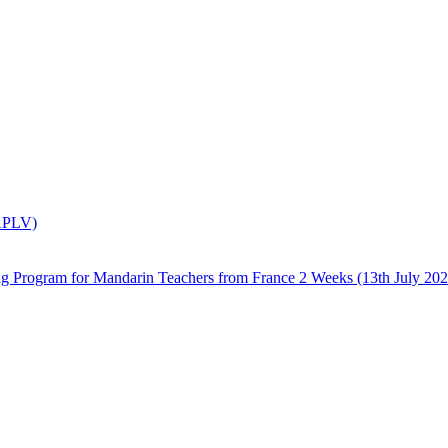
(APLV)
 Mandarin Teachers from France 2 Weeks (13th July 2026 –