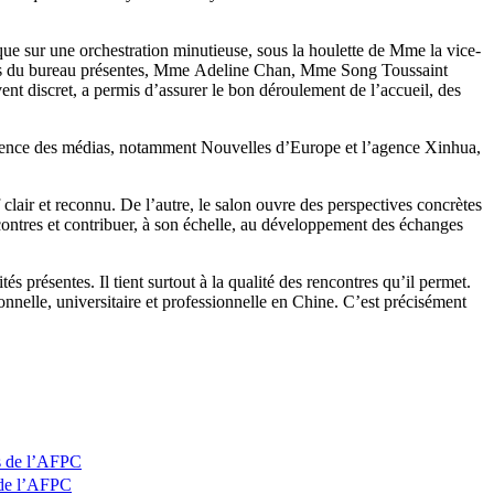
 que sur une orchestration minutieuse, sous la houlette de Mme la vice-
res du bureau présentes, Mme Adeline Chan, Mme Song Toussaint
t discret, a permis d’assurer le bon déroulement de l’accueil, des
 présence des médias, notamment Nouvelles d’Europe et l’agence Xinhua,
lair et reconnu. De l’autre, le salon ouvre des perspectives concrètes
ncontres et contribuer, à son échelle, au développement des échanges
 présentes. Il tient surtout à la qualité des rencontres qu’il permet.
onnelle, universitaire et professionnelle en Chine. C’est précisément
 de l’AFPC
de l’AFPC