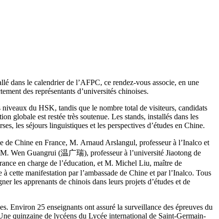
allé dans le calendrier de l’AFPC, ce rendez-vous associe, en une
tement des représentants d’universités chinoises.
s niveaux du HSK, tandis que le nombre total de visiteurs, candidats
on globale est restée très soutenue. Les stands, installés dans les
ses, les séjours linguistiques et les perspectives d’études en Chine.
 de Chine en France, M. Arnaud Arslangul, professeur à l’Inalco et
ue M. Wen Guangrui (温广瑞), professeur à l’université Jiaotong de
ance en charge de l’éducation, et M. Michel Liu, maître de
e à cette manifestation par l’ambassade de Chine et par l’Inalco. Tous
er les apprenants de chinois dans leurs projets d’études et de
es. Environ 25 enseignants ont assuré la surveillance des épreuves du
 Une quinzaine de lycéens du Lycée international de Saint-Germain-