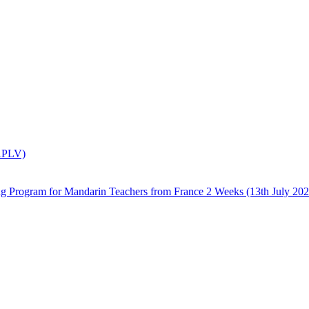
(APLV)
 Mandarin Teachers from France 2 Weeks (13th July 2026 –