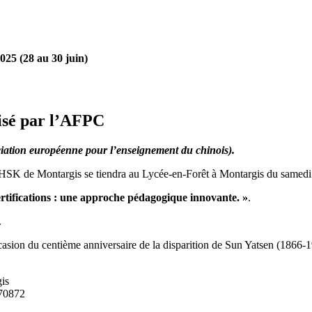
025 (28 au 30 juin)
isé par l’AFPC
ation européenne pour l’enseignement du chinois).
e HSK de Montargis se tiendra au Lycée-en-Forêt à Montargis du samedi
certifications : une approche pédagogique innovante. »
.
.
casion du centième anniversaire de la disparition de Sun Yatsen (1866-
is
770872