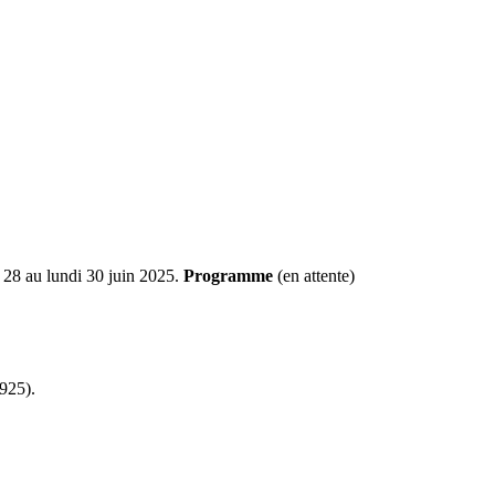
 28 au lundi 30 juin 2025.
Programme
(en attente)
1925).