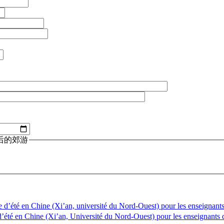
参加培训后的郊游
(Xi’an, université du Nord-Ouest) pour les enseignants
(Xi’an, Université du Nord-Ouest) pour les enseignants 