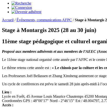
Accueil
/
Événements, communications AFPC
/
Stage à Montargis 2
Stage à Montargis 2025 (28 au 30 juin)
11ème stage pédagogique et culturel organ
Proposé aux membres adhérents et aux membres de l’AEEC (Associ
Le 11ème stage national organisé cette année par l’AFPC et le centr
Le thème retenu cette année est :
« Le chinois par la culture et les 
Les Professeurs Joël Bellassen et Zhang Xinsheng animeront ce stage
Un cycle de conférences est prévu le samedi 28 juin après-midi à l’oc
Lieu :
Lycée en Forêt, 45 Avenue Louis Maurice Chautemps 45200 Montarg
Coordonnées GPS : 48°00’17" Nord - 2°46’15" Est / 48.004797, 2.
Accès :