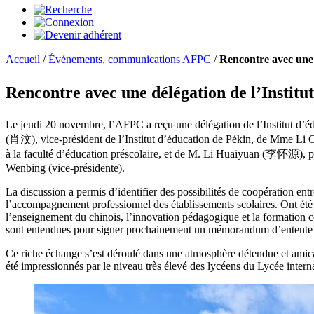
Accueil
/
Événements, communications AFPC
/
Rencontre avec une
Rencontre avec une délégation de l’Ins
Le jeudi 20 novembre, l’AFPC a reçu une délégation de l’Institut
(肖汶), vice-président de l’Institut d’éducation de Pékin, de Mme Li
à la faculté d’éducation préscolaire, et de M. Li Huaiyuan (李怀源), pr
Wenbing (vice-présidente).
La discussion a permis d’identifier des possibilités de coopération ent
l’accompagnement professionnel des établissements scolaires. Ont été
l’enseignement du chinois, l’innovation pédagogique et la formation co
sont entendues pour signer prochainement un mémorandum d’entente (
Ce riche échange s’est déroulé dans une atmosphère détendue et amica
été impressionnés par le niveau très élevé des lycéens du Lycée interna