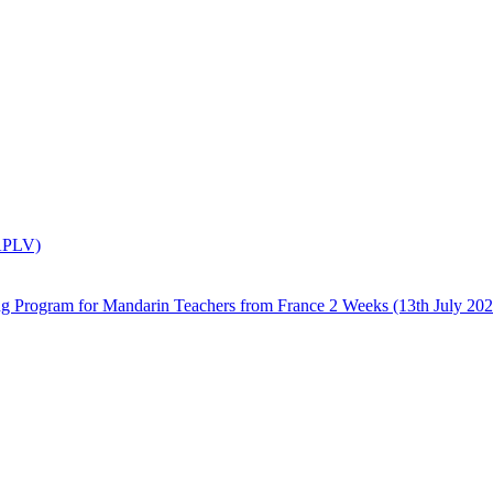
(APLV)
 Mandarin Teachers from France 2 Weeks (13th July 2026 –