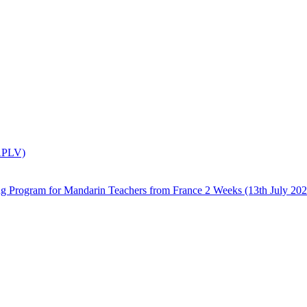
(APLV)
 Mandarin Teachers from France 2 Weeks (13th July 2026 –