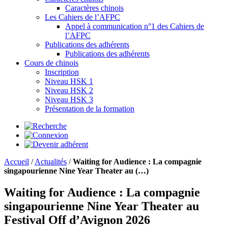
Caractères chinois
Les Cahiers de l’AFPC
Appel à communication n°1 des Cahiers de
l’AFPC
Publications des adhérents
Publications des adhérents
Cours de chinois
Inscription
Niveau HSK 1
Niveau HSK 2
Niveau HSK 3
Présentation de la formation
Accueil
/
Actualités
/
Waiting for Audience : La compagnie
singapourienne Nine Year Theater au (…)
Waiting for Audience : La compagnie
singapourienne Nine Year Theater au
Festival Off d’Avignon 2026