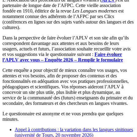
partenaire de longue date de l’AFPC. Cette vieille association
fondée en 1910, éditrice de la revue
Les Langues modernes
est
notamment connue des adhérents de l’AFPC par ses Clics
(conférences en lignes sur des sujets variés autour des langues et des
cultures).
Dans la perspective de faire évoluer l’APLV et son site afin qu’ils
correspondent davantage aux attentes et aux besoins de leurs
usagers, actuels et futurs, l’association souhaite recueillir votre avis
et vos suggestions via le questionnaire suivant :
Faire évoluer
l’APLV avec vous – Enquête 2026 – Remplir le formulaire
Cette enquête a pour objectif de mieux connaître vos usages, vos
attentes et vos besoins, afin de proposer des contenus et des
fonctionnalités en adéquation avec vos pratiques professionnelles,
pédagogiques et scientifiques. Vos réponses aideront l’APLV à
concevoir un site plus utile, plus lisible et plus dynamique, au
service de la communauté des (futurs) enseignants du primaire et du
secondaire, des formateurs et des chercheurs en langues vivantes.
Le questionnaire est anonyme et ne vous prendra que quelques
minutes.
Appel à contributions : la variation dans les langues sinitiques
(université de Tours, 20 novembre 2026)