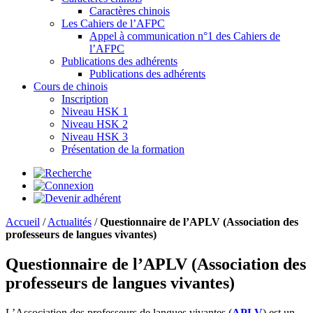
Caractères chinois
Les Cahiers de l’AFPC
Appel à communication n°1 des Cahiers de
l’AFPC
Publications des adhérents
Publications des adhérents
Cours de chinois
Inscription
Niveau HSK 1
Niveau HSK 2
Niveau HSK 3
Présentation de la formation
Accueil
/
Actualités
/
Questionnaire de l’APLV (Association des
professeurs de langues vivantes)
Questionnaire de l’APLV (Association des
professeurs de langues vivantes)
L’Association des professeurs de langues vivantes (
APLV
) est un