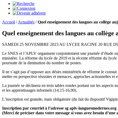
Accueil
/
Actualités
/
Quel enseignement des langues au collège au
Quel enseignement des langues au collège 
SAMEDI 25 NOVEMBRE 2023 AU LYCEE RACINE 20 RUE DU R
Le SNES et l’APLV organisent conjointement une journée d’étude sur le 
ministère. La réforme du lycée de 2019 et la récente réforme du lycée
poursuite de la diminution du nombre de postes.
Il ne s’agit pas d’opposer aux désirs ministériels de réforme le const
mettre en perspective réussites et menaces, approches actionnelles et 
La journée se déclinera en trois tables rondes portant sur les aspects in
et les apprentissages informels (14.15-16.00).
L’inscription est gratuite, mais obligatoire (du fait du dispositif Vigipir
Inscription par courriel à l’adresse sg
aplv-languesmodernes.org
(Merci de préciser dans votre message si vous avez besoin d’une att