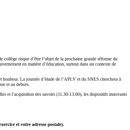
e collège risque d’être l’objet de la prochaine grande réforme du
gouvernement en matière d’éducation, surtout dans un contexte de
cité et bonheur. La journée d’étude de l’APLV et du SNES cherchera à
sse et au dehors.
lles et l’acquisition des savoirs (11.30-13.00), les dispositifs innovants
xercice et votre adresse postale).