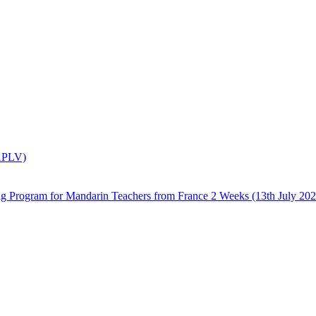
(APLV)
 Mandarin Teachers from France 2 Weeks (13th July 2026 –