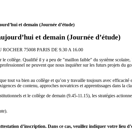
jourd’hui et demain (Journée d’étude)
aujourd’hui et demain (Journée d’étude)
OCHER 75008 PARIS DE 9.30 A 16.00
collège. Qualifié il y a peu de "maillon faible" du système scolaire, l
 professionnel ne peuvent que nous inquiéter sur les futurs projets du 
at que tout va bien au collège et qu’on y travaille toujours avec effica
exigences de contenu, approches novatrices et apprentissages dans la cla
stitutionnels et le collège de demain (9.45-11.15), les stratégies actionne
ate).
estation d’inscription. Dans ce cas, veuillez indiquer votre lieu d’e