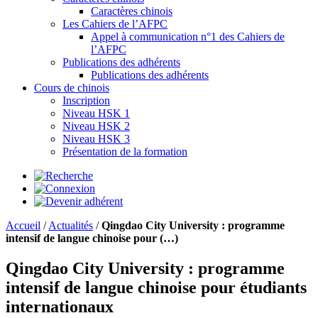
Caractères chinois
Les Cahiers de l’AFPC
Appel à communication n°1 des Cahiers de
l’AFPC
Publications des adhérents
Publications des adhérents
Cours de chinois
Inscription
Niveau HSK 1
Niveau HSK 2
Niveau HSK 3
Présentation de la formation
Accueil
/
Actualités
/
Qingdao City University : programme
intensif de langue chinoise pour (…)
Qingdao City University : programme
intensif de langue chinoise pour étudiants
internationaux