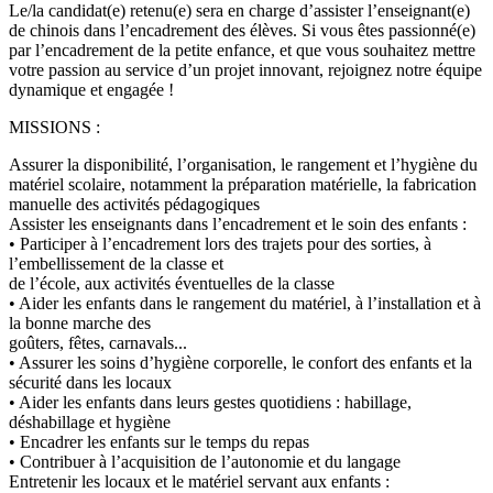
Le/la candidat(e) retenu(e) sera en charge d’assister l’enseignant(e)
de chinois dans l’encadrement des élèves. Si vous êtes passionné(e)
par l’encadrement de la petite enfance, et que vous souhaitez mettre
votre passion au service d’un projet innovant, rejoignez notre équipe
dynamique et engagée !
MISSIONS :
Assurer la disponibilité, l’organisation, le rangement et l’hygiène du
matériel scolaire, notamment la préparation matérielle, la fabrication
manuelle des activités pédagogiques
Assister les enseignants dans l’encadrement et le soin des enfants :
• Participer à l’encadrement lors des trajets pour des sorties, à
l’embellissement de la classe et
de l’école, aux activités éventuelles de la classe
• Aider les enfants dans le rangement du matériel, à l’installation et à
la bonne marche des
goûters, fêtes, carnavals...
• Assurer les soins d’hygiène corporelle, le confort des enfants et la
sécurité dans les locaux
• Aider les enfants dans leurs gestes quotidiens : habillage,
déshabillage et hygiène
• Encadrer les enfants sur le temps du repas
• Contribuer à l’acquisition de l’autonomie et du langage
Entretenir les locaux et le matériel servant aux enfants :