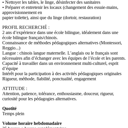
• Nettoyer les tables, le linge, désinfecter des sanitaires
• Préparer et entretenir les locaux (changement des essuie-mains,
approvisionnement en
papier toilette), ainsi que du linge (dortoir, restauration)
PROFIL RECHERCHÉ :
2 ans d’expérience dans une école bilingue, idéalement dans une
école bilingue français/chinois.
Connaissance de méthodes pédagogiques alternatives (Montessori,
Reggio...)
Langue : chinois langue maternelle. L’anglais ou le français sont
nécessaires afin d’échanger avec les équipes de l’école et les parents.
Capacité à travailler dans un environnement multi-culturel, esprit
d’équipe
Intérêt pour la participation à des activités pédagogiques originales
Rigueur, méthode, fiabilité, ponctualité, engagement
ATTITUDE :
Attention, patience, tolérance, enthousiasme, douceur, rigueur,
curiosité pour les pédagogies alternatives.
Quotité
Temps plein
Volume horaire hebdomadaire