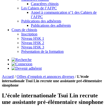
Caractères chinois
Les Cahiers de l’AFPC
Appel à communication n°1 des Cahiers de
l’AFPC
Publications des adhérents
Publications des adhérents
Cours de chinois
Inscription
Niveau HSK 1
Niveau HSK 2
Niveau HSK 3
Présentation de la formation
Accueil
/
Offres d’emplois et annonces diverses
/
L’école
internationale Tsui Lin recrute une assistante pré-élémentaire
sinophone
L’école internationale Tsui Lin recrute
une assistante pré-élémentaire sinophone