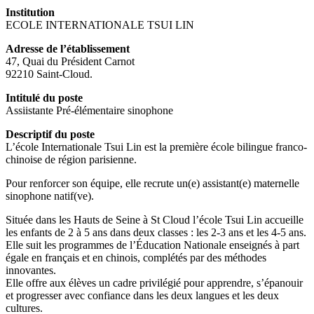
Institution
ECOLE INTERNATIONALE TSUI LIN
Adresse de l’établissement
47, Quai du Président Carnot
92210 Saint-Cloud.
Intitulé du poste
Assiistante Pré-élémentaire sinophone
Descriptif du poste
L’école Internationale Tsui Lin est la première école bilingue franco-
chinoise de région parisienne.
Pour renforcer son équipe, elle recrute un(e) assistant(e) maternelle
sinophone natif(ve).
Située dans les Hauts de Seine à St Cloud l’école Tsui Lin accueille
les enfants de 2 à 5 ans dans deux classes : les 2-3 ans et les 4-5 ans.
Elle suit les programmes de l’Éducation Nationale enseignés à part
égale en français et en chinois, complétés par des méthodes
innovantes.
Elle offre aux élèves un cadre privilégié pour apprendre, s’épanouir
et progresser avec confiance dans les deux langues et les deux
cultures.