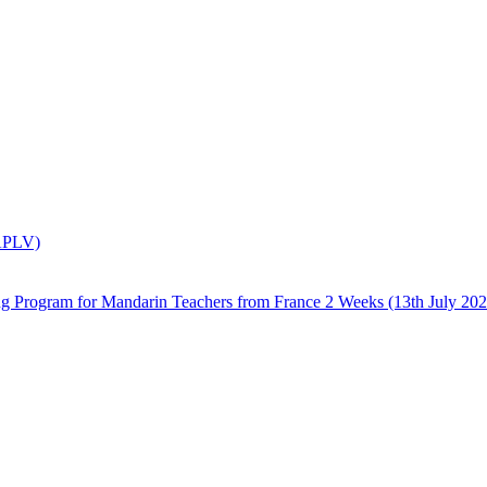
(APLV)
 Mandarin Teachers from France 2 Weeks (13th July 2026 –