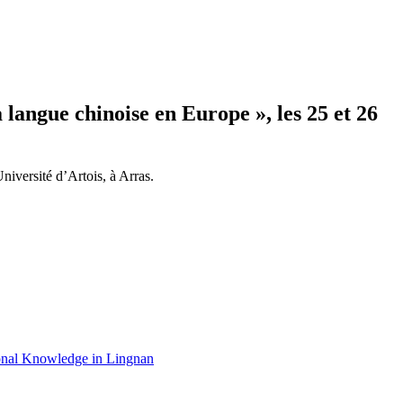
 langue chinoise en Europe », les 25 et 26
Université d’Artois, à Arras.
gional Knowledge in Lingnan