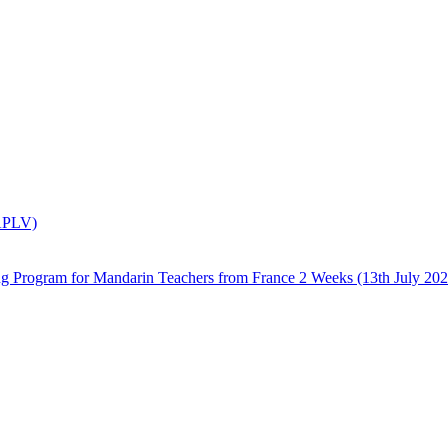
(APLV)
 Mandarin Teachers from France 2 Weeks (13th July 2026 –