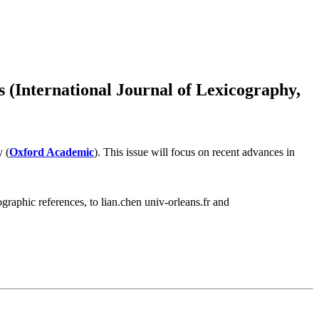
 (International Journal of Lexicography,
y (
Oxford Academic
). This issue will focus on recent advances in
graphic references, to lian.chen
univ-orleans.fr and