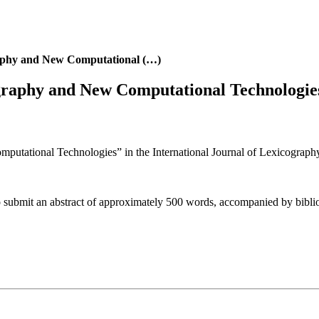
graphy and New Computational (…)
ography and New Computational Technologies
omputational Technologies” in the International Journal of Lexicograph
 to submit an abstract of approximately 500 words, accompanied by biblio