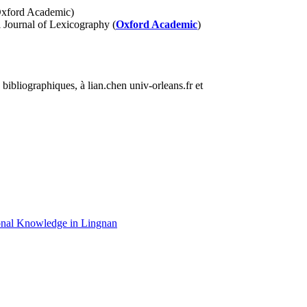
 Oxford Academic)
l Journal of Lexicography (
Oxford Academic
)
 bibliographiques, à lian.chen
univ-orleans.fr et
gional Knowledge in Lingnan