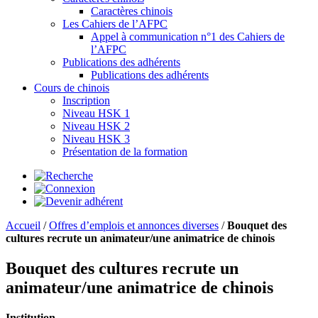
Caractères chinois
Les Cahiers de l’AFPC
Appel à communication n°1 des Cahiers de
l’AFPC
Publications des adhérents
Publications des adhérents
Cours de chinois
Inscription
Niveau HSK 1
Niveau HSK 2
Niveau HSK 3
Présentation de la formation
Accueil
/
Offres d’emplois et annonces diverses
/
Bouquet des
cultures recrute un animateur/une animatrice de chinois
Bouquet des cultures recrute un
animateur/une animatrice de chinois
Institution