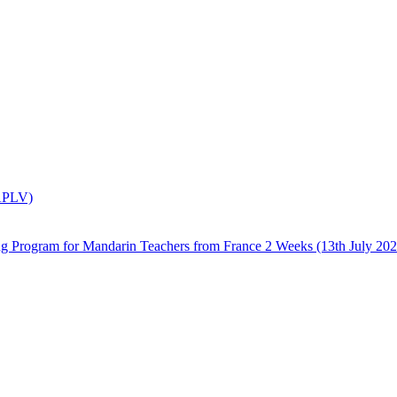
(APLV)
 Mandarin Teachers from France 2 Weeks (13th July 2026 –